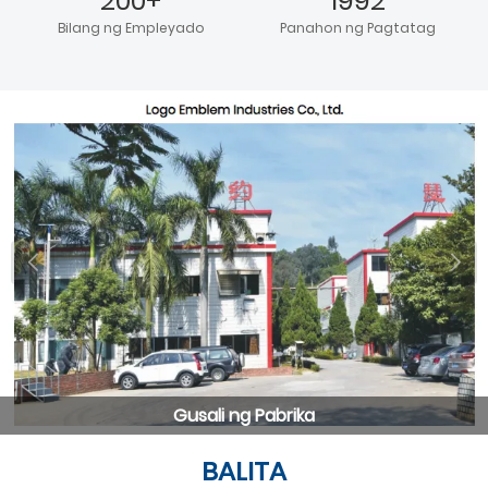
200+
1992
Bilang ng Empleyado
Panahon ng Pagtatag
Gusali ng Pabrika
BALITA