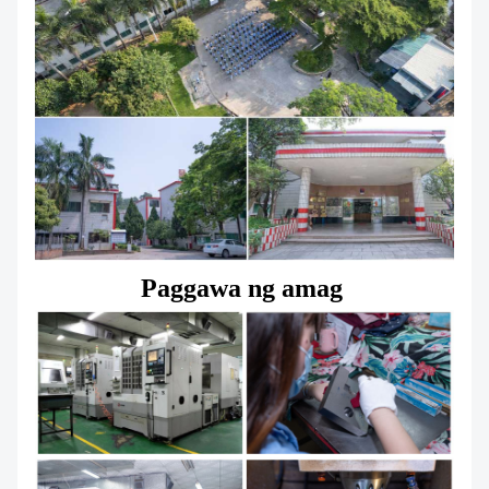
BALITA
Paggawa ng amag