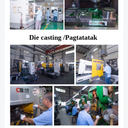
Die casting /
Pagtatatak