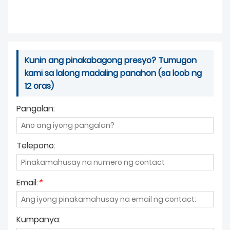
Kunin ang pinakabagong presyo? Tumugon
kami sa lalong madaling panahon (sa loob ng
12 oras)
Pangalan:
Telepono:
Email:
*
Kumpanya: