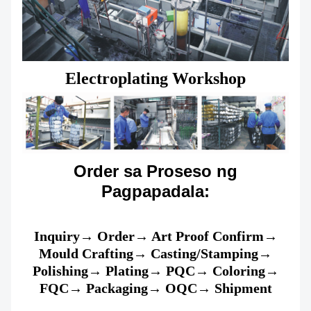
Electroplating Workshop
Order sa Proseso ng
Pagpapadala:
Inquiry→ Order→ Art Proof Confirm→
Mould Crafting→ Casting/Stamping→
Polishing→ Plating→ PQC→ Coloring→
FQC→ Packaging→ OQC→ Shipment