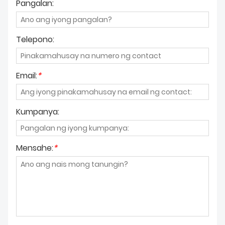
Pangalan:
Telepono:
Email:
*
Kumpanya:
Mensahe:
*