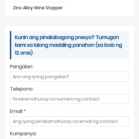
BALITA
Zinc Alloy Wine Stopper
Kunin ang pinakabagong presyo? Tumugon
kami sa lalong madaling panahon (sa loob ng
12 oras)
Pangalan:
Telepono:
Email:
*
Kumpanya: