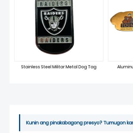
Stainless Steel Militar Metal Dog Tag
Alumin
Kunin ang pinakabagong presyo? Tumugon kami