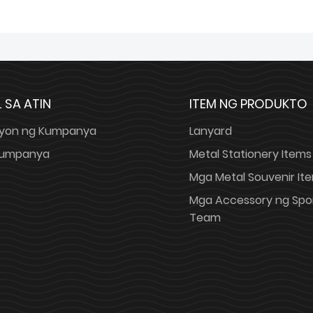
 SA ATIN
ITEM NG PRODUKTO
yon ng Kumpanya
Lanyard
 Kumpanya
Metal Stationery Items
Mga Metal Souvenir It
Mga Accessory ng Spo
Team