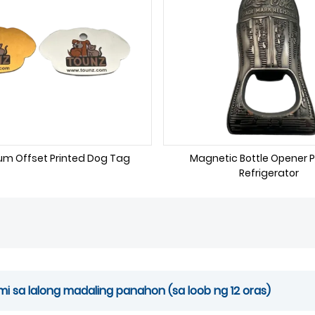
um Offset Printed Dog Tag
Magnetic Bottle Opener 
Refrigerator
 sa lalong madaling panahon (sa loob ng 12 oras)