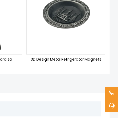
Para sa
3D Design Metal Refrigerator Magnets