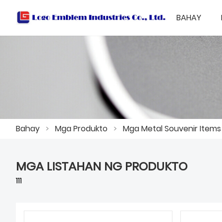
BAHAY
Bahay
>
Mga Produkto
>
Mga Metal Souvenir Items
MGA LISTAHAN NG PRODUKTO
111