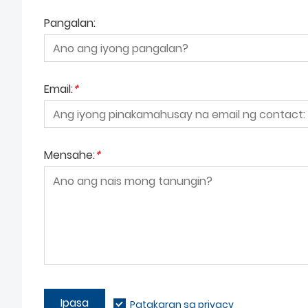
Pangalan:
Email:
*
Mensahe:
*
Ipasa
Patakaran sa privacy