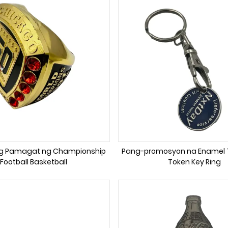
ng Pamagat ng Championship
Pang-promosyon na Enamel Tr
Football Basketball
Token Key Ring