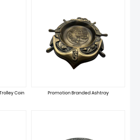
olley Coin
Promotion Branded Ashtray