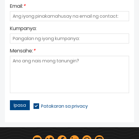
Email:
*
Kumpanya:
Mensahe:
*
Ipasa
Patakaran sa privacy