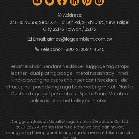
Address:
24F-10 NO.99, Sec.1 Xin-Tai 5th Rd, Xi-Zhi Dist., New Taipei
City 22175 Taiwan / 22175
Email:
aimee@logoemblem.com.tw
Telepono:
+886-2-2697-4545
enamel chain pendant Necklace
luggage tag straps
leather
dual plating badge
metal na ashtray
hindi
kinakalawang na asero chain pendant Necklace
die
struck pins
pasadyang mga bookmark ng metal
Plastic
Custom Logo golf poker chips
Sports Team Metal na
pulseras
enamel trolley coin token
Dongguan Joseph Metallic(Logo Emblem) Products Co., Ltd.
2023-2025 All rights reserved. Nang walang pahintulot,
mangyaring huwag gamitin ang mga larawan at teksto sa site
na ito!