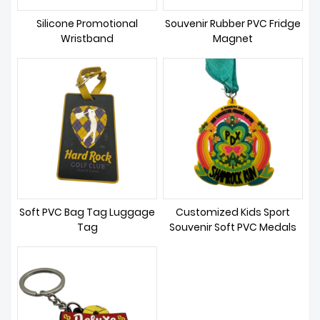
BALITA
Silicone Promotional
Souvenir Rubber PVC Fridge
Wristband
Magnet
Soft PVC Bag Tag Luggage
Customized Kids Sport
Tag
Souvenir Soft PVC Medals