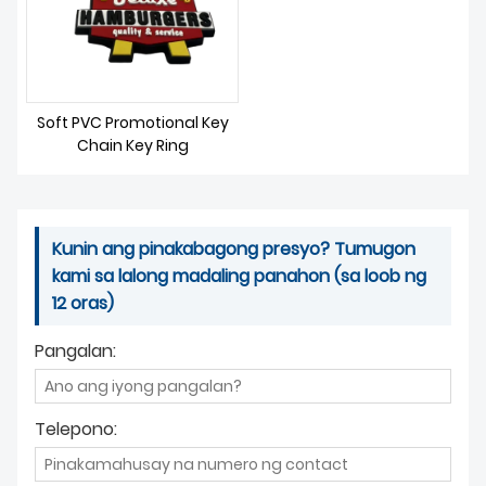
Soft PVC Promotional Key
Chain Key Ring
Kunin ang pinakabagong presyo? Tumugon
kami sa lalong madaling panahon (sa loob ng
12 oras)
Pangalan:
Telepono: