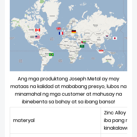
Ang mga produktong Joseph Metal ay may
mataas na kalidad at mababang presyo, lubos na
minamahal ng mga customer at mahusay na
ibinebenta sa bahay at sa ibang bansa!
Zinc Alloy ;
materyal
iba pang maga
kinakalawang 