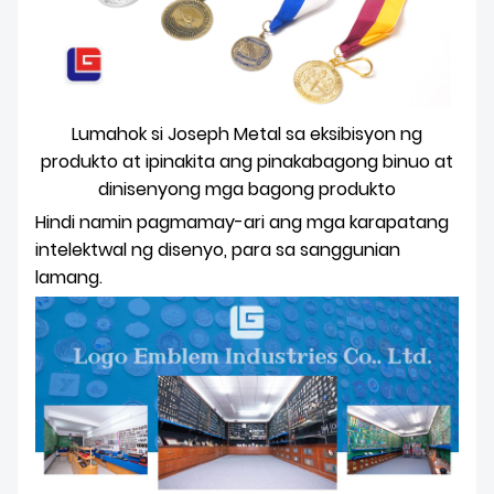
Lumahok si Joseph Metal sa eksibisyon ng
produkto at ipinakita ang pinakabagong binuo at
dinisenyong mga bagong produkto
Hindi namin pagmamay-ari ang mga karapatang
intelektwal ng disenyo, para sa sanggunian
lamang.