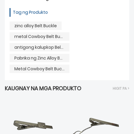
Tag ng Produkto
zinc alloy Belt Buckle
metal Cowboy Belt Buckle
antigong kalupkop Belt Buckle
Pabrika ng Zinc Alloy Belt Buckle
Metal Cowboy Belt Buckle Supply
KAUGNAY NA MGA PRODUKTO
HIGIT PA >