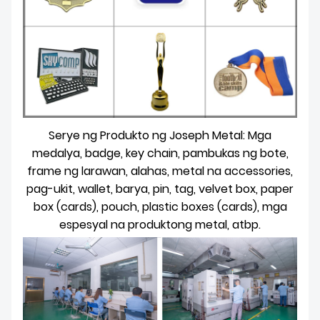
Serye ng Produkto ng Joseph Metal: Mga
medalya, badge, key chain, pambukas ng bote,
frame ng larawan, alahas, metal na accessories,
pag-ukit, wallet, barya, pin, tag, velvet box, paper
box (cards), pouch, plastic boxes (cards), mga
espesyal na produktong metal, atbp.