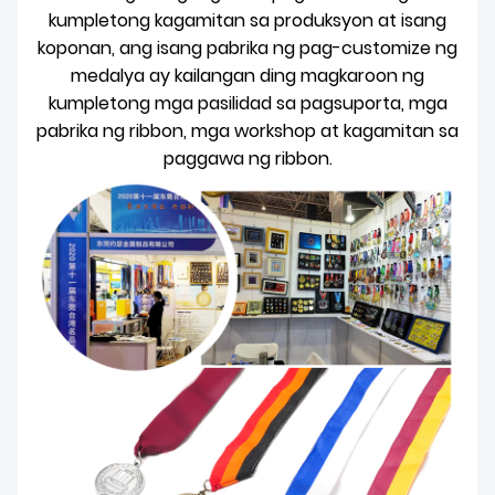
kumpletong kagamitan sa produksyon at isang
koponan, ang isang pabrika ng pag-customize ng
medalya ay kailangan ding magkaroon ng
kumpletong mga pasilidad sa pagsuporta, mga
pabrika ng ribbon, mga workshop at kagamitan sa
paggawa ng ribbon.