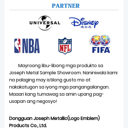
Mayroong libu-libong mga produkto sa
Joseph Metal Sample Showroom. Naniniwala kami
na palaging may istilong gusto mo at
nakakatugon sa iyong mga pangangailangan.
Maaari kang tumawag sa amin upang pag-
usapan ang negosyo!
Dongguan Joseph Metallic(Logo Emblem)
Products Co., Ltd.