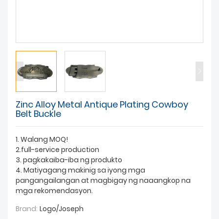
BALITA
Zinc Alloy Metal Antique Plating Cowboy
Belt Buckle
1. Walang MOQ!
2.full-service production
3. pagkakaiba-iba ng produkto
4. Matiyagang makinig sa iyong mga
pangangailangan at magbigay ng naaangkop na
mga rekomendasyon.
Brand:
Logo/Joseph