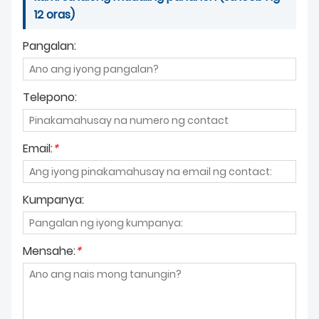
12 oras)
Pangalan:
Telepono:
Email:
*
Kumpanya:
Mensahe:
*