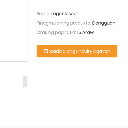
Brand:
Logo/Joseph
Pinagmulan ng produkto:
Dongguan
Oras ng paghatid:
15 Araw
Ipadala ang Enquiry Ngayon