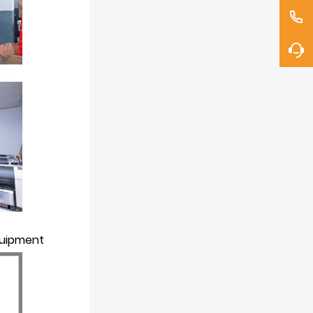
quipment