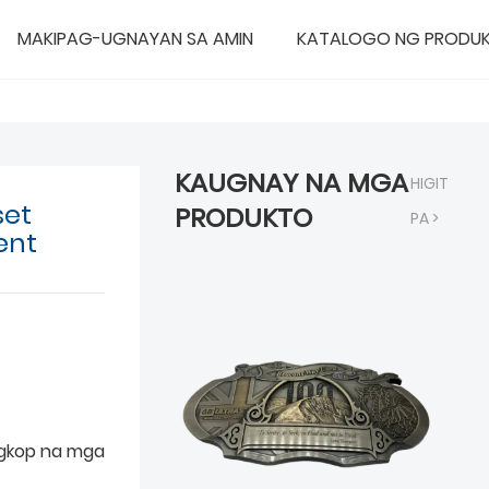
MAKIPAG-UGNAYAN SA AMIN
KATALOGO NG PRODU
KAUGNAY NA MGA
HIGIT
set
PRODUKTO
PA >
ent
gkop na mga