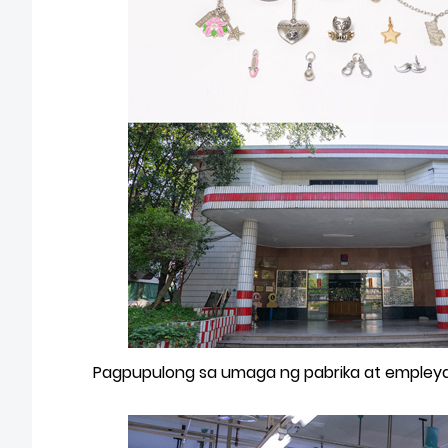
Pagpupulong sa umaga ng pabrika at empleyado