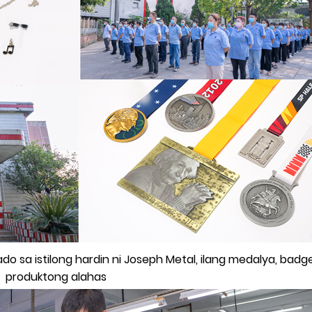
 sa istilong hardin ni Joseph Metal, ilang medalya, badg
produktong alahas