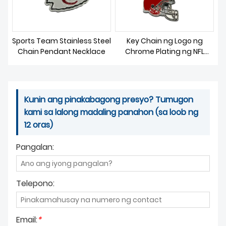
Sports Team Stainless Steel
Key Chain ng Logo ng
Chain Pendant Necklace
Chrome Plating ng NFL
Team
Kunin ang pinakabagong presyo? Tumugon
kami sa lalong madaling panahon (sa loob ng
12 oras)
Pangalan:
Telepono:
Email:
*