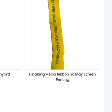
anyard
Hinabing Medal Ribbon na May Screen
Printing