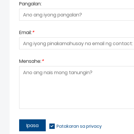
Pangalan:
Email:
*
Mensahe:
*
Ipasa
Patakaran sa privacy