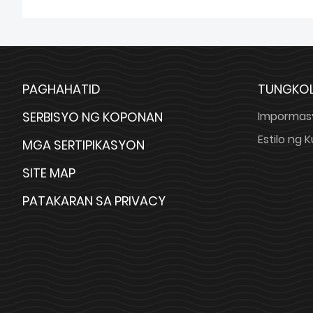
PAGHAHATID
TUNGKOL
SERBISYO NG KOPONAN
Impormas
Estilo ng
MGA SERTIPIKASYON
SITE MAP
PATAKARAN SA PRIVACY