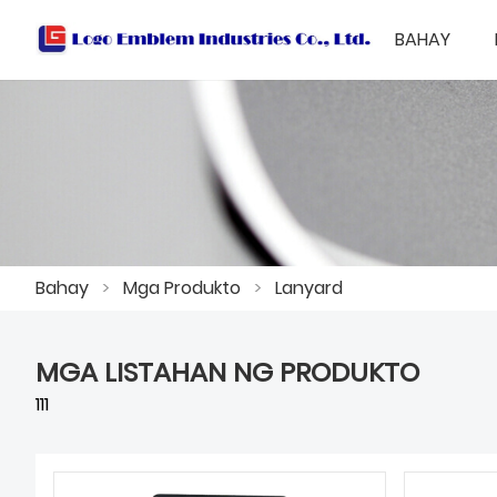
BAHAY
Bahay
>
Mga Produkto
>
Lanyard
MGA LISTAHAN NG PRODUKTO
111