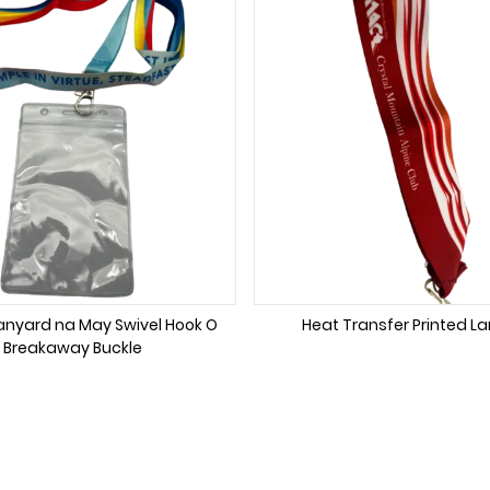
anyard na May Swivel Hook O
Heat Transfer Printed L
Breakaway Buckle