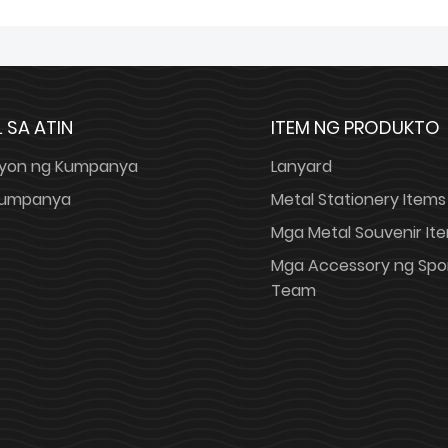
 SA ATIN
ITEM NG PRODUKTO
yon ng Kumpanya
Lanyard
 Kumpanya
Metal Stationery Items
Mga Metal Souvenir It
Mga Accessory ng Spo
Team