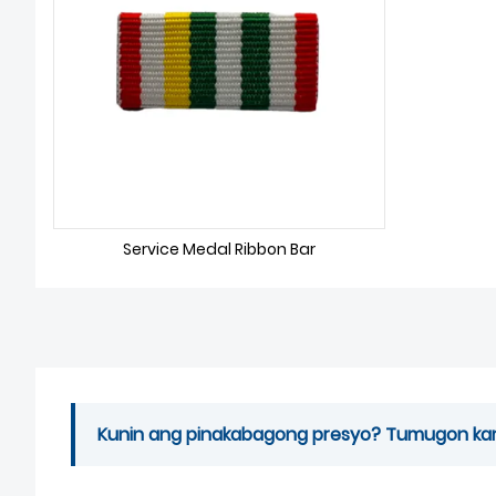
Service Medal Ribbon Bar
Kunin ang pinakabagong presyo? Tumugon kami