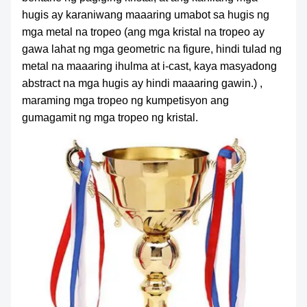
BALITA
hugis ay karaniwang maaaring umabot sa hugis ng
mga metal na tropeo (ang mga kristal na tropeo ay
gawa lahat ng mga geometric na figure, hindi tulad ng
metal na maaaring ihulma at i-cast, kaya masyadong
abstract na mga hugis ay hindi maaaring gawin.) ,
maraming mga tropeo ng kumpetisyon ang
gumagamit ng mga tropeo ng kristal.