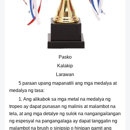
Pasko
Kalakip
Larawan
5 paraan upang mapanatili ang mga medalya at
medalya ng tasa:
1. Ang alikabok sa mga metal na medalya ng
tropeo ay dapat punasan ng malinis at malambot na
tela, at ang mga detalye ng sulok na nangangailangan
ng espesyal na pangangalaga ay dapat tanggalin ng
malambot na brush o sinipsip o hinipan gamit ang