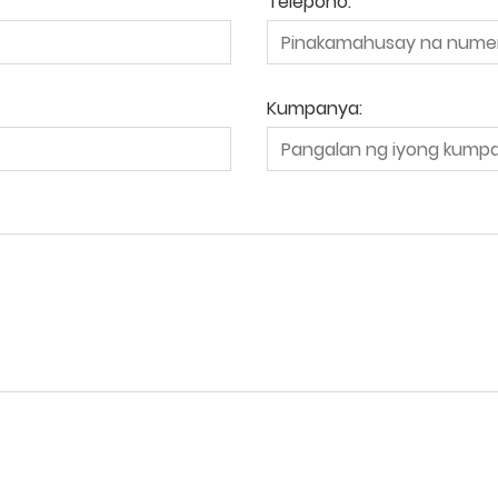
Telepono:
Kumpanya: