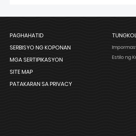
PAGHAHATID
TUNGKOL
SERBISYO NG KOPONAN
Impormas
Estilo ng
MGA SERTIPIKASYON
SITE MAP
PATAKARAN SA PRIVACY