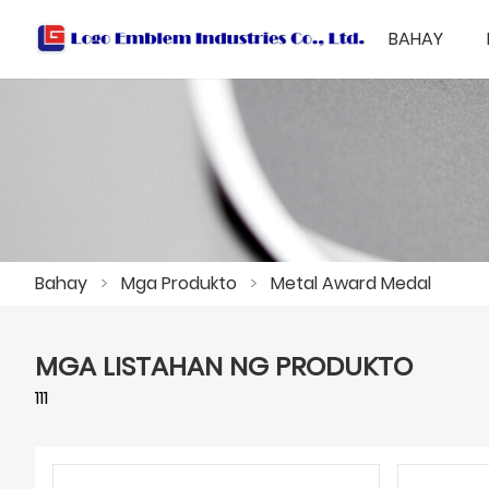
BAHAY
Bahay
>
Mga Produkto
>
Metal Award Medal
MGA LISTAHAN NG PRODUKTO
111