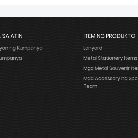
 SA ATIN
ITEM NG PRODUKTO
yon ng Kumpanya
Lanyard
 Kumpanya
Metal Stationery Items
Mga Metal Souvenir It
Mga Accessory ng Spo
Team