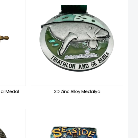
tal Medal
3D Zinc Alloy Medalya