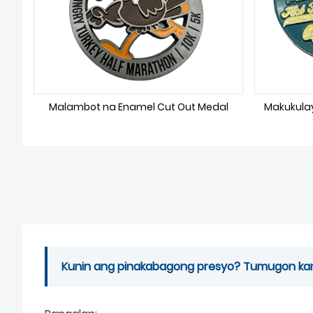
Malambot na Enamel Cut Out Medal
Makukulay
Kunin ang pinakabagong presyo? Tumugon kami