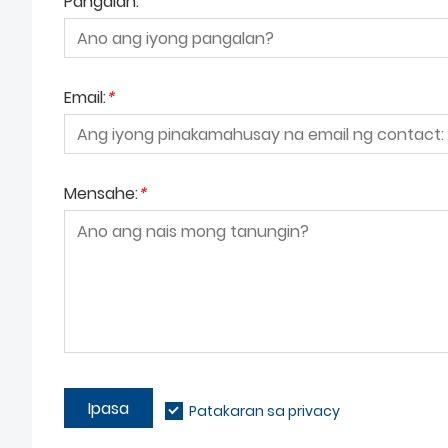
Pangalan:
Email:
*
Mensahe:
*
Ipasa
Patakaran sa privacy