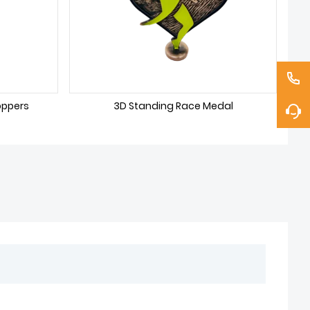
oppers
3D Standing Race Medal