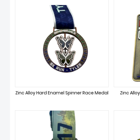
Zinc Alloy Hard Enamel Spinner Race Medal
Zinc All