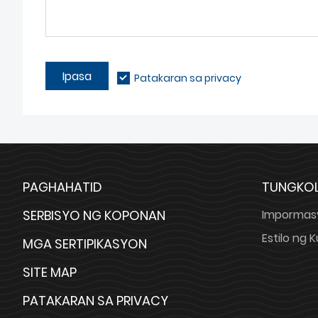
Ipasa
Patakaran sa privacy
PAGHAHATID
TUNGKOL
SERBISYO NG KOPONAN
Impormas
Estilo ng
MGA SERTIPIKASYON
SITE MAP
PATAKARAN SA PRIVACY