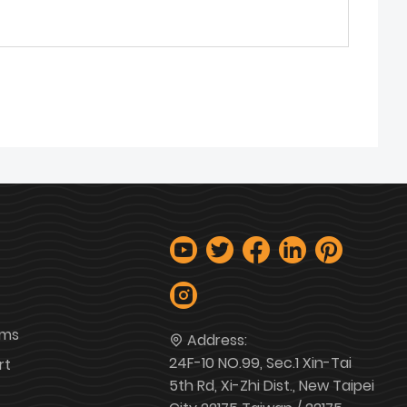
ems
Address:
24F-10 NO.99, Sec.1 Xin-Tai
rt
5th Rd, Xi-Zhi Dist., New Taipei