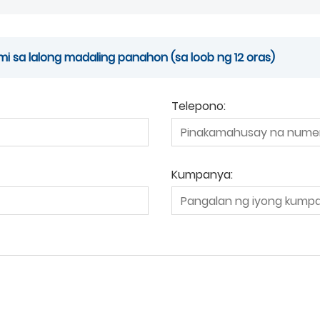
 sa lalong madaling panahon (sa loob ng 12 oras)
Telepono:
Kumpanya: