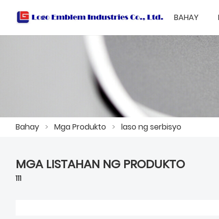
BAHAY
Bahay
>
Mga Produkto
>
laso ng serbisyo
MGA LISTAHAN NG PRODUKTO
111