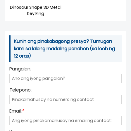
BALITA
Dinosaur Shape 3D Metal
Key Ring
Kunin ang pinakabagong presyo? Tumugon
kami sa lalong madaling panahon (sa loob ng
12 oras)
Pangalan:
Telepono:
Email:
*