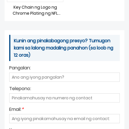
BALITA
Key Chain ng Logo ng
Chrome Plating ng NFL
Team
Kunin ang pinakabagong presyo? Tumugon
kami sa lalong madaling panahon (sa loob ng
12 oras)
Pangalan:
Telepono:
Email:
*