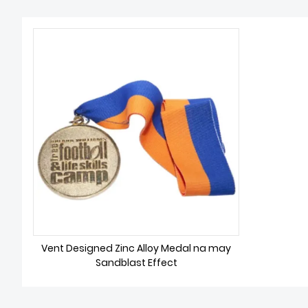
Vent Designed Zinc Alloy Medal na may
Sandblast Effect