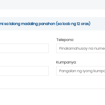
 sa lalong madaling panahon (sa loob ng 12 oras)
Telepono:
Kumpanya: