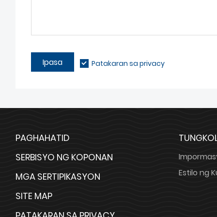
Ipasa
Patakaran sa privacy
PAGHAHATID
TUNGKOL
SERBISYO NG KOPONAN
Impormas
Estilo ng
MGA SERTIPIKASYON
SITE MAP
PATAKARAN SA PRIVACY